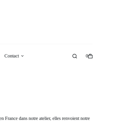
Contact
0
Panier
d’achat
 France dans notre atelier, elles renvoient notre