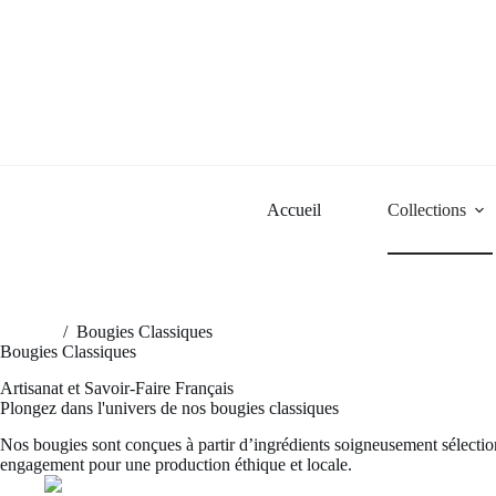
Passer
au
contenu
Accueil
Collections
Accueil
/
Bougies Classiques
Bougies Classiques
Artisanat et Savoir-Faire Français
Plongez dans l'univers de nos bougies classiques
Nos bougies sont conçues à partir d’ingrédients soigneusement sélection
engagement pour une production éthique et locale.