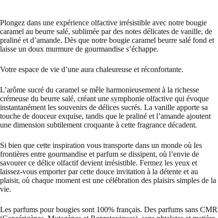
Plongez dans une expérience olfactive irrésistible avec notre bougie
caramel au beurre salé, sublimée par des notes délicates de vanille, de
praliné et d’amande. Dès que notre bougie caramel beurre salé fond et
laisse un doux murmure de gourmandise s’échappe.
Votre espace de vie d’une aura chaleureuse et réconfortante.
L’arôme sucré du caramel se mêle harmonieusement à la richesse
crémeuse du beurre salé, créant une symphonie olfactive qui évoque
instantanément les souvenirs de délices sucrés. La vanille apporte sa
touche de douceur exquise, tandis que le praliné et l’amande ajoutent
une dimension subtilement croquante à cette fragrance décadent.
Si bien que cette inspiration vous transporte dans un monde où les
frontières entre gourmandise et parfum se dissipent, où l’envie de
savourer ce délice olfactif devient irrésistible. Fermez les yeux et
laissez-vous emporter par cette douce invitation à la détente et au
plaisir, où chaque moment est une célébration des plaisirs simples de la
vie.
Les parfums pour bougies sont 100% français. Des parfums sans CMR