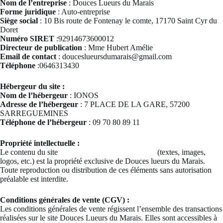
Nom de l’entreprise
: Douces Lueurs du Marais
Forme juridique
: Auto-entreprise
Siège social
: 10 Bis route de Fontenay le comte, 17170 Saint Cyr du
Doret
Numéro SIRET
:92914673600012
Directeur de publication
: Mme Hubert Amélie
Email de contact
: douceslueursdumarais@gmail.com
Téléphone
:0646313430
Hébergeur du site :
Nom de l’hébergeur
: IONOS
Adresse de l’hébergeur
: 7 PLACE DE LA GARE, 57200
SARREGUEMINES
Téléphone de l’hébergeur
: 09 70 80 89 11
Propriété intellectuelle :
Le contenu du site
www.douceslueursdumarais.fr
(textes, images,
logos, etc.) est la propriété exclusive de Douces lueurs du Marais.
Toute reproduction ou distribution de ces éléments sans autorisation
préalable est interdite.
Conditions générales de vente (CGV) :
Les conditions générales de vente régissent l’ensemble des transactions
réalisées sur le site Douces Lueurs du Marais. Elles sont accessibles à