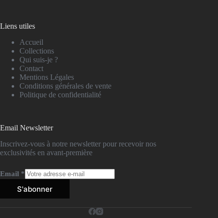
Liens utiles
Accueil
Collections
Qui suis-je ?
Contact
Mentions Légales
Conditions générales de vente
Politique de confidentialité
Email Newsletter
Inscrivez-vous à notre newsletter pour recevoir nos
exclusivités en avant-première
Email
*
S'abonner