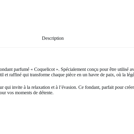
Description
ondant parfumé « Coquelicot ». Spécialement conçu pour être utilisé avec
 et raffiné qui transforme chaque pièce en un havre de paix, où la légèr
r qui invite à la relaxation et à l’évasion. Ce fondant, parfait pour cré
 pour vos moments de détente.