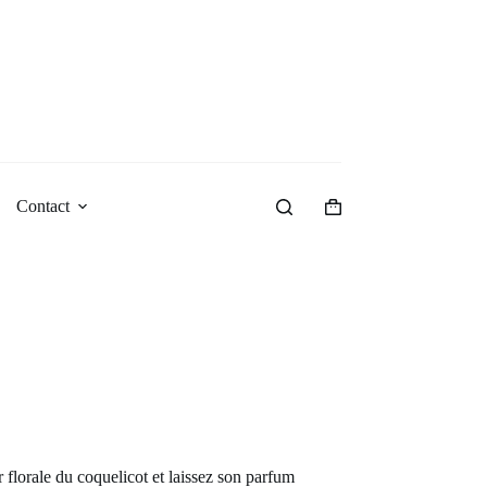
Contact
Panier
d’achat
 florale du coquelicot et laissez son parfum