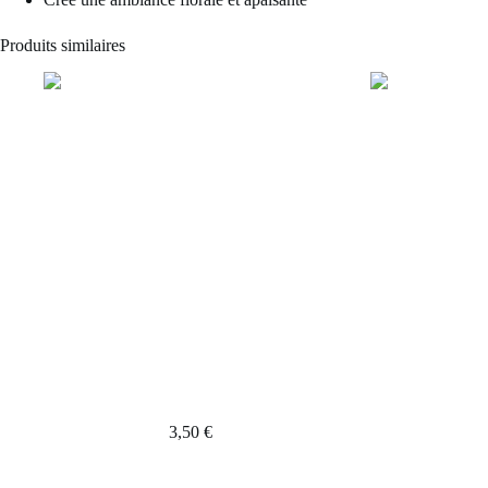
Produits similaires
Fondant noix de coco
Fondant C
3,50
€