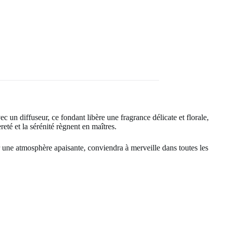
 un diffuseur, ce fondant libère une fragrance délicate et florale,
eté et la sérénité règnent en maîtres.
er une atmosphère apaisante, conviendra à merveille dans toutes les