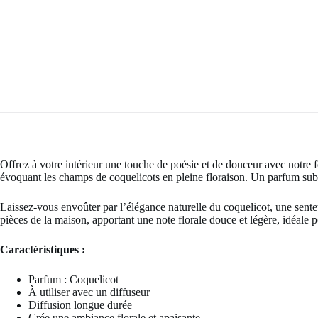
Offrez à votre intérieur une touche de poésie et de douceur avec notre f
évoquant les champs de coquelicots en pleine floraison. Un parfum subtil
Laissez-vous envoûter par l’élégance naturelle du coquelicot, une senteu
pièces de la maison, apportant une note florale douce et légère, idéale
Caractéristiques :
Parfum : Coquelicot
À utiliser avec un diffuseur
Diffusion longue durée
Crée une ambiance florale et apaisante