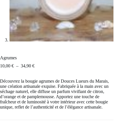
Agrumes
Plage
10,00
€
–
34,90
€
de
prix :
Découvrez la bougie agrumes de Douces Lueurs du Marais,
10,00 €
une création artisanale exquise. Fabriquée à la main avec un
à
séchage naturel, elle diffuse un parfum vivifiant de citron,
34,90 €
d’orange et de pamplemousse. Apportez une touche de
fraîcheur et de luminosité à votre intérieur avec cette bougie
unique, reflet de l’authenticité et de l’élégance artisanale.