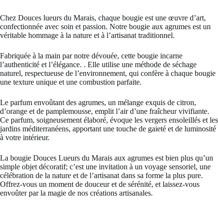
Chez Douces lueurs du Marais, chaque bougie est une œuvre d’art,
confectionnée avec soin et passion. Notre bougie aux agrumes est un
véritable hommage à la nature et à l’artisanat traditionnel.
Fabriquée à la main par notre dévouée, cette bougie incarne
l’authenticité et l’élégance. . Elle utilise une méthode de séchage
naturel, respectueuse de l’environnement, qui confère à chaque bougie
une texture unique et une combustion parfaite.
Le parfum envoûtant des agrumes, un mélange exquis de citron,
d’orange et de pamplemousse, emplit l’air d’une fraîcheur vivifiante.
Ce parfum, soigneusement élaboré, évoque les vergers ensoleillés et les
jardins méditerranéens, apportant une touche de gaieté et de luminosité
à votre intérieur.
La bougie Douces Lueurs du Marais aux agrumes est bien plus qu’un
simple objet décoratif; c’est une invitation à un voyage sensoriel, une
célébration de la nature et de l’artisanat dans sa forme la plus pure.
Offrez-vous un moment de douceur et de sérénité, et laissez-vous
envoûter par la magie de nos créations artisanales.