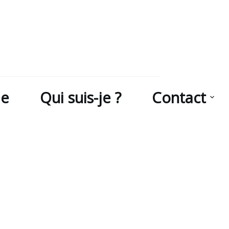
ie
Qui suis-je ?
Contact