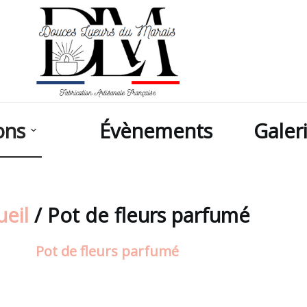
ons
Évènements
Galer
ueil
/
Pot de fleurs parfumé
Pot de fleurs parfumé