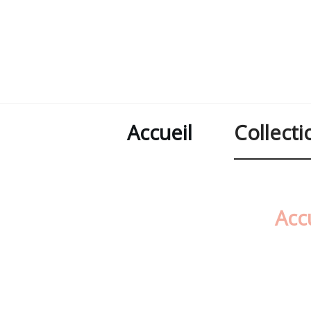
Accueil
Collecti
Acc