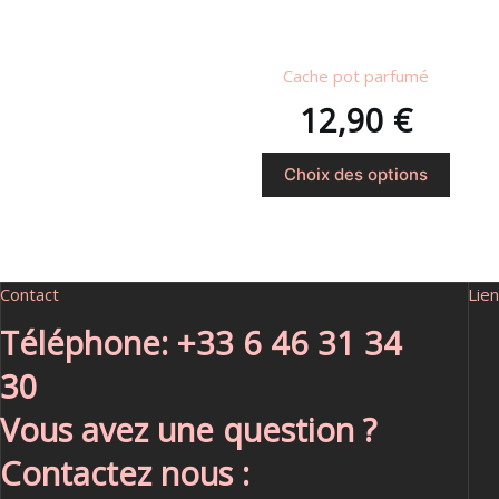
Cache pot parfumé
12,90
€
Choix des options
Contact
Lien
Téléphone: +33 6 46 31 34
30
Vous avez une question ?
Contactez nous :