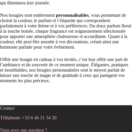
qui illuminera leur journée.
Nos bougies sont entièrement
personnalisables
, vous permettant de
choisir la couleur, le parfum et l’étiquette qui correspondent
parfaitement à votre thème et à vos préférences. Du doux parfum floral
à la touche boisée, chaque fragrance est soigneusement sélectionnée
pour apporter une atmosphère chaleureuse et accueillante. Quant à la
couleur, elle peut être assortie à vos décorations, créant ainsi une
harmonie parfaite pour votre événement.
Offrir une bougie en cadeau à vos invités, c’est leur offrir une part de
l’ambiance et du souvenir de ce moment unique. Élégantes, pratiques
et inoubliables, nos bougies personnalisées sont le moyen parfait de
laisser une touche de magie et de gratitude à ceux qui partagent vos
moments les plus précieux.
Contact
Téléphone: +33 6 46 31 34 30
Vous avez une question ?