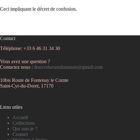
Ceci impliquant le décret de confusion.
Contact
Téléphone: +33 6 46 31 34 30
Vous avez une question ?
Contactez nous :
douceslueursdumarais@gmail.com
10bis Route de Fontenay le Comte
Saint-Cyr-du-Doret, 17170
Liens utiles
Accueil
Collections
Qui suis-je ?
Contact
Mentions Légales