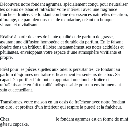
Découvrez notre fondant agrumes, spécialement conçu pour neutraliser
les odeurs de tabac et rafraîchir votre intérieur avec une fragrance
fraîche et fruitée. Ce fondant combine des essences naturelles de citron,
d’orange, de pamplemousse et de mandarine, créant un bouquet
vibrant et revitalisant.
Réalisé à partir de cires de haute qualité et de parfum de grasse,
assurant une diffusion homogène et durable du parfum. En le faisant
fondre dans un brûleur, il libère instantanément ses notes acidulées et
pétillantes, enveloppant votre espace d’une atmosphère vivifiante et
propre.
Idéal pour les pièces sujettes aux odeurs persistantes, ce fondant au
parfum d’agrumes neutralise efficacement les senteurs de tabac. Sa
capacité à purifier l’air tout en apportant une touche fruitée et
rafraîchissante en fait un allié indispensable pour un environnement
sain et accueillant.
Transformez votre maison en un oasis de fraîcheur avec notre fondant
en cire , et profitez d’un intérieur qui respire la pureté et la fraîcheur.
Chez
Douces lueurs du marais
le fondant agrumes est en forme de mini
gâteau cupcake.