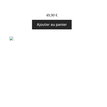
Hexagone de Noël
49,90
€
Ajouter au panier