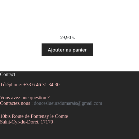
L’élégance en rond de noël
59,90
€
Ajouter au panier
Contact
Téléphone: +33 6 46 31 34 30
Vous avez une question ?
Contactez nous :
douceslueursdumarais@gmail.com
10bis Route de Fontenay le Comte
Saint-Cyr-du-Doret, 17170