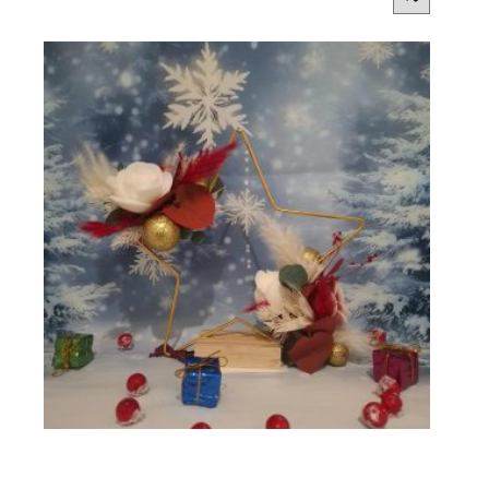
Étoile de Noël